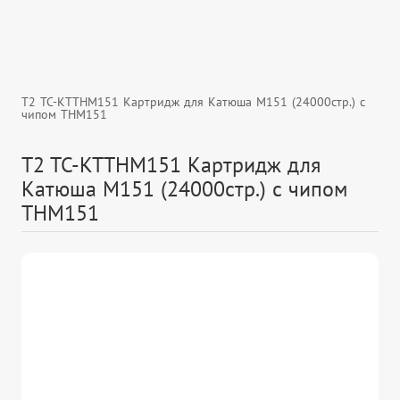
T2 TC-KTTHM151 Картридж для Катюша M151 (24000стр.) с
чипом THM151
T2 TC-KTTHM151 Картридж для
Катюша M151 (24000стр.) с чипом
THM151