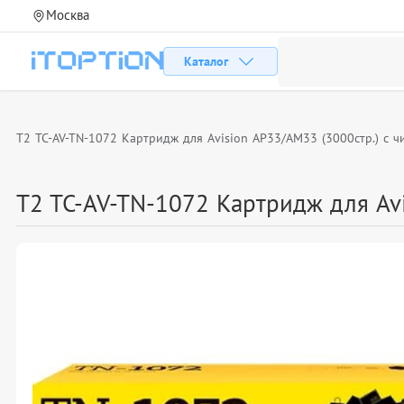
Москва
Каталог
T2 TC-AV-TN-1072 Картридж для Avision AP33/AM33 (3000стр.) с ч
T2 TC-AV-TN-1072 Картридж для Avi