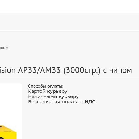
ипом
sion AP33/AM33 (3000стр.) с чипом
Способы оплаты:
Картой курьеру
Наличными курьеру
Безналичная оплата с НДС