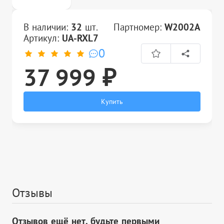
В наличии:
32
шт.
Партномер:
W2002A
Артикул:
UA-RXL7
0
37 999 ₽
Купить
Отзывы
Отзывов ещё нет, будьте первыми