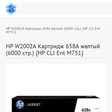
HP W2002A Картридж 658A желтый (6000 стр.) {HP CLJ Ent
M751}
HP W2002A Картридж 658A желтый
(6000 стр.) {HP CLJ Ent M751}