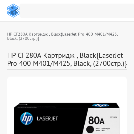
HP CF280A Картридж , Black{LaserJet Pro 400 M401/M425,
Black, (2700стр.)}
HP CF280A Картридж , Black{LaserJet
Pro 400 M401/M425, Black, (2700стр.)}