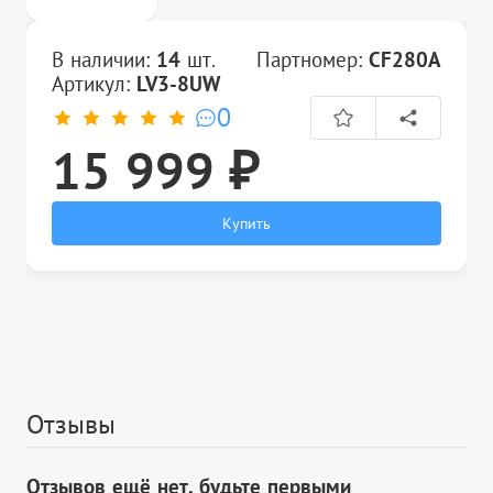
В наличии:
14
шт.
Партномер:
CF280A
Артикул:
LV3-8UW
0
15 999 ₽
Купить
Отзывы
Отзывов ещё нет, будьте первыми