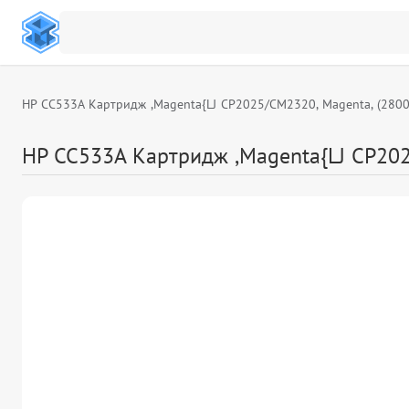
HP CC533A Картридж ,Magenta{LJ CP2025/CM2320, Magenta, (2800с
HP CC533A Картридж ,Magenta{LJ CP2025