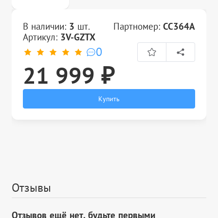
В наличии:
3
шт.
Партномер:
CC364A
Артикул:
3V-GZTX
0
21 999 ₽
Купить
Отзывы
Отзывов ещё нет, будьте первыми