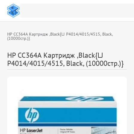
HP CC364A Картридж ,Black{LJ P4014/4015/4515, Black,
(10000стр.)}
HP CC364A Картридж ,Black{LJ
P4014/4015/4515, Black, (10000стр.)}