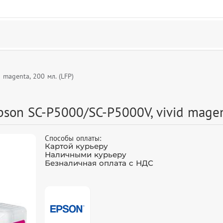
magenta, 200 мл. (LFP)
on SC-P5000/SC-P5000V, vivid magent
Способы оплаты:
Картой курьеру
Наличными курьеру
Безналичная оплата с НДС