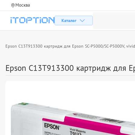
Москва
Каталог
Epson C13T913300 картридж для Epson SC-P5000/SC-P5000V, vivid 
Epson C13T913300 картридж для Eps