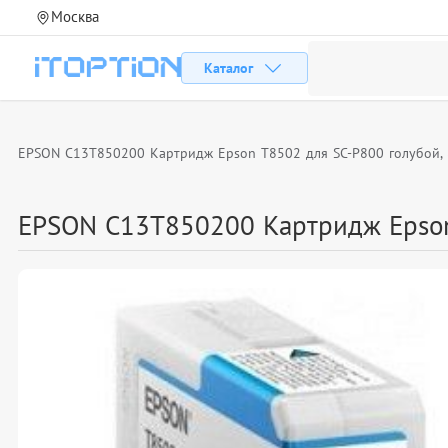
Москва
Каталог
EPSON C13T850200 Картридж Epson T8502 для SC-P800 голубой, 80
EPSON C13T850200 Картридж Epson T