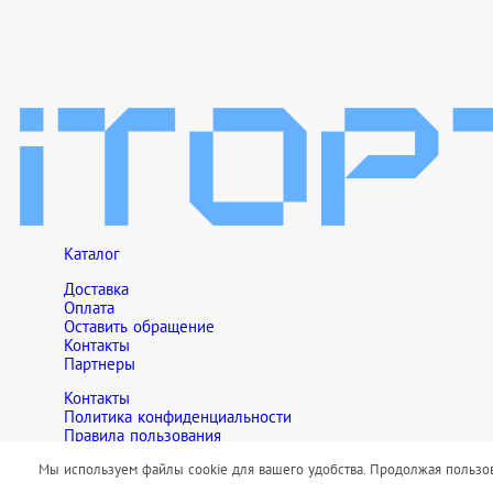
Каталог
Доставка
Оплата
Оставить обращение
Контакты
Партнеры
Контакты
Политика конфиденциальности
Правила пользования
Обращаем Ваше внимание на то, что данный интернет-сайт но
Мы используем файлы cookie для вашего удобства. Продолжая пользова
сайте, не являются публичной офертой, определяемой положен