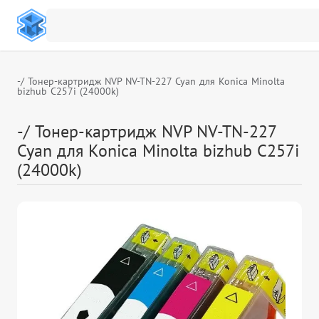
-/ Тонер-картридж NVP NV-TN-227 Cyan для Konica Minolta
bizhub C257i (24000k)
-/ Тонер-картридж NVP NV-TN-227
Cyan для Konica Minolta bizhub C257i
(24000k)