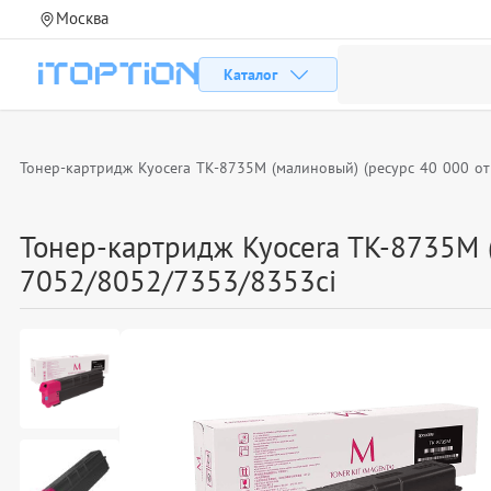
Москва
Каталог
Тонер-картридж Kyocera TK-8735M (малиновый) (ресурс 40 000 отп
Тонер-картридж Kyocera TK-8735M (
7052/8052/7353/8353ci