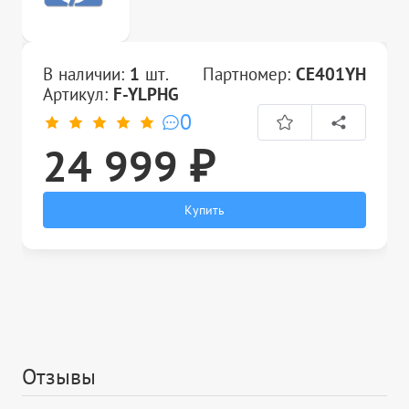
В наличии:
1
шт.
Партномер:
CE401YH
Артикул:
F-YLPHG
0
24 999 ₽
Купить
Отзывы