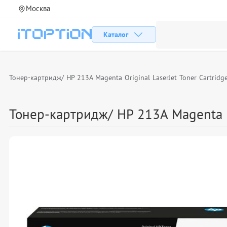
Москва
Каталог
Тонер-картридж/ HP 213A Magenta Original LaserJet Toner Cartridg
Тонер-картридж/ HP 213A Magenta Or