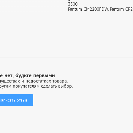
3500
Pantum CM2200FDW, Pantum CP
ё нет, будьте первыми
уществах и недостатках товара.
угим покупателям сделать выбор.
Написать отзыв