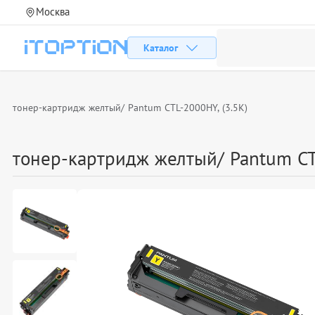
Москва
Каталог
тонер-картридж желтый/ Pantum CTL-2000HY, (3.5K)
тонер-картридж желтый/ Pantum CT