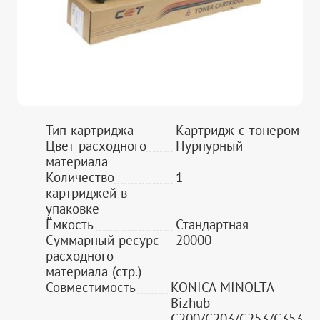
Тип картриджа
Картридж с тонером
Цвет расходного
Пурпурный
материала
Количество
1
картриджей в
упаковке
Ёмкость
Стандартная
Суммарный ресурс
20000
расходного
материала (стр.)
Совместимость
KONICA MINOLTA
Bizhub
C200/C203/C253/C353