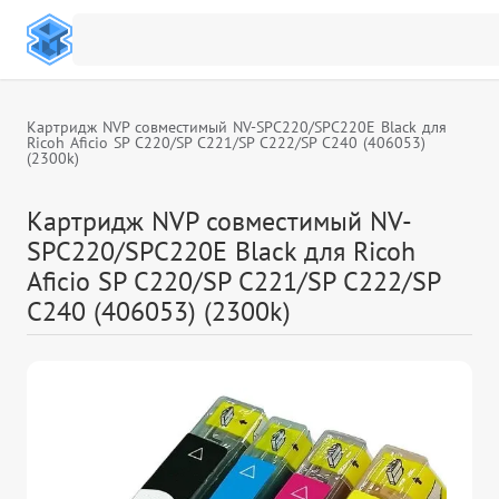
Картридж NVP совместимый NV-SPC220/SPC220E Black для
Ricoh Aficio SP C220/SP C221/SP C222/SP C240 (406053)
(2300k)
Картридж NVP совместимый NV-
SPC220/SPC220E Black для Ricoh
Aficio SP C220/SP C221/SP C222/SP
C240 (406053) (2300k)