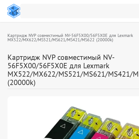
Картридж NVP совместимый NV-56F5X00/56F5X0E для Lexmark
MX522/MX622/MS521/MS621/MS421/MS622 (20000k)
Картридж NVP совместимый NV-
56F5X00/56F5X0E для Lexmark
MX522/MX622/MS521/MS621/MS421/M
(20000k)