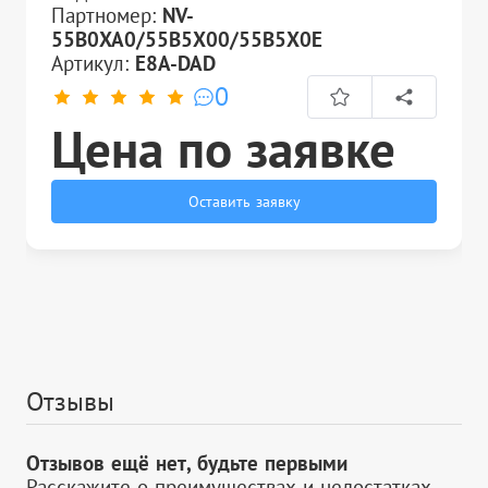
Партномер:
NV-
55B0XA0/55B5X00/55B5X0E
Артикул:
E8A-DAD
0
Цена по заявке
Оставить заявку
Отзывы
Отзывов ещё нет, будьте первыми
Расскажите о преимуществах и недостатках