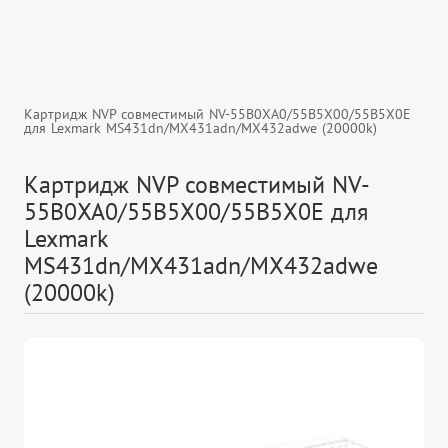
Картридж NVP совместимый NV-55B0XA0/55B5X00/55B5X0E
для Lexmark MS431dn/MX431adn/MX432adwe (20000k)
Картридж NVP совместимый NV-
55B0XA0/55B5X00/55B5X0E для
Lexmark
MS431dn/MX431adn/MX432adwe
(20000k)