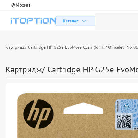
Москва
Каталог
Картридж/ Cartridge HP G25e EvoMore Cyan (for HP OfficeJet Pro 8
Картридж/ Cartridge HP G25e EvoMor