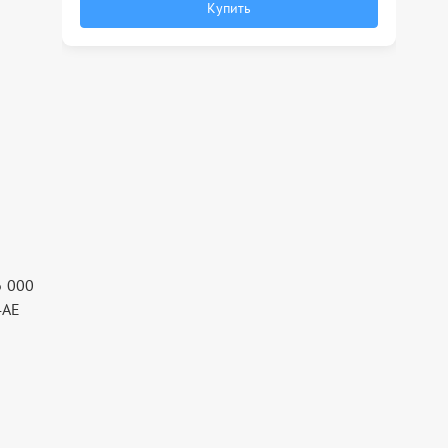
Купить
6 000
4AE