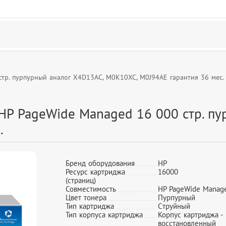
тр. пурпурный аналог X4D13AC, M0K10XC, M0J94AE гарантия 36 мес.
HP PageWide Managed 16 000 стр. пу
.
Бренд оборудования
HP
Ресурс картриджа
16000
(страниц)
Совместимость
HP PageWide Manag
Цвет тонера
Пурпурный
Тип картриджа
Cтруйный
Тип корпуса картриджа
Корпус картриджа -
восстановленный