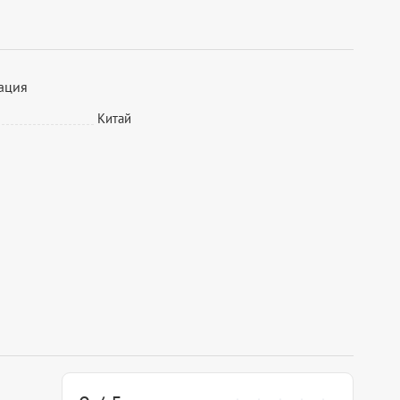
ация
Китай