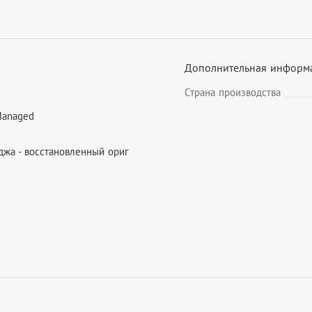
Дополнительная информ
Страна производства
Managed
джа - восстановленный ориг