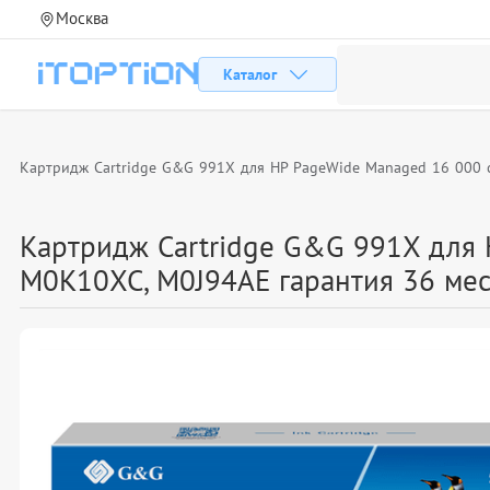
Москва
Каталог
Картридж Cartridge G&G 991X для HP PageWide Managed 16 000 с
Картридж Cartridge G&G 991X для 
M0K10XC, M0J94AE гарантия 36 мес