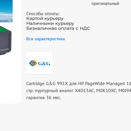
оригинальный
Способы оплаты:
Картой курьеру
Наличными курьеру
Безналичная оплата с НДС
Все характеристики
Cartridge G&G 991X для HP PageWide Managed 1
стр. пурпурный аналог X4D13AC, M0K10XC, M0J9
гарантия 36 мес.