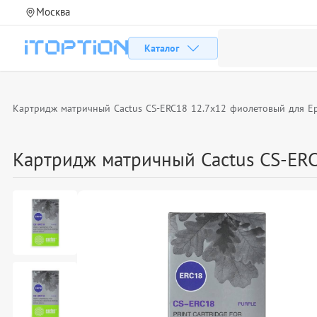
Москва
Каталог
Картридж матричный Cactus CS-ERC18 12.7x12 фиолетовый для E
Картридж матричный Cactus CS-ER