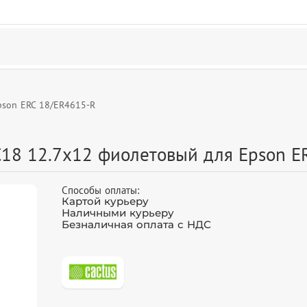
pson ERC 18/ER4615-R
C18 12.7x12 фиолетовый для Epson E
Способы оплаты:
Картой курьеру
Наличными курьеру
Безналичная оплата с НДС