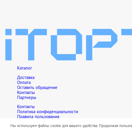
Каталог
Доставка
Оплата
Оставить обращение
Контакты
Партнеры
Контакты
Политика конфиденциальности
Правила пользования
Обращаем Ваше внимание на то, что данный интернет-сайт но
Мы используем файлы cookie для вашего удобства. Продолжая пользова
сайте, не являются публичной офертой, определяемой положен