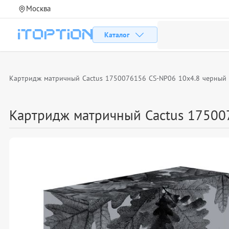
Москва
Каталог
Картридж матричный Cactus 1750076156 CS-NP06 10x4.8 черный д
Картридж матричный Cactus 175007