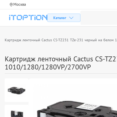
Москва
Каталог
Картридж ленточный Cactus CS-TZ231 TZe-231 черный на белом 
Картридж ленточный Cactus CS-TZ2
1010/1280/1280VP/2700VP