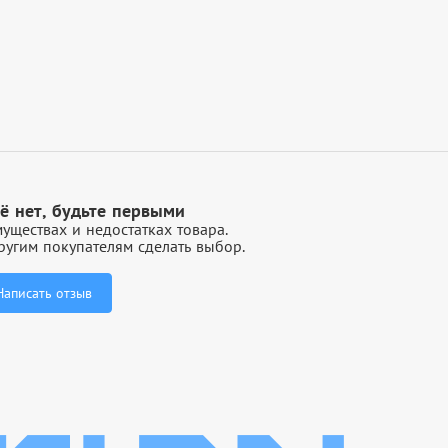
ё нет, будьте первыми
уществах и недостатках товара.
угим покупателям сделать выбор.
Написать отзыв