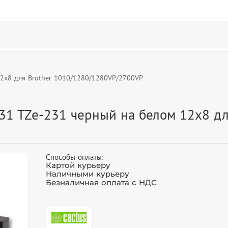
12x8 для Brother 1010/1280/1280VP/2700VP
31 TZe-231 черный на белом 12x8 дл
Способы оплаты:
Картой курьеру
Наличными курьеру
Безналичная оплата с НДС