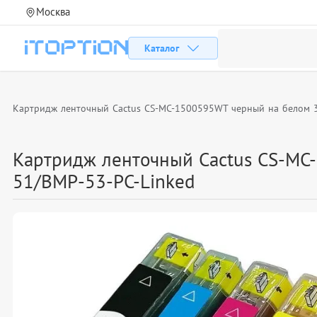
Москва
Каталог
Картридж ленточный Cactus CS-MC-1500595WT черный на белом 3
Картридж ленточный Cactus CS-MC
51/BMP-53-PC-Linked