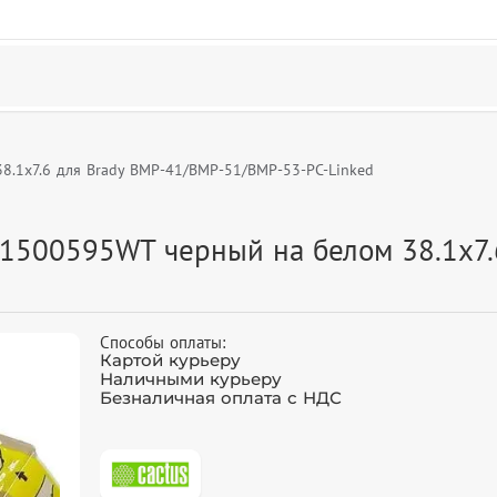
8.1x7.6 для Brady BMP-41/BMP-51/BMP-53-PC-Linked
-1500595WT черный на белом 38.1x7.
Способы оплаты:
Картой курьеру
Наличными курьеру
Безналичная оплата с НДС