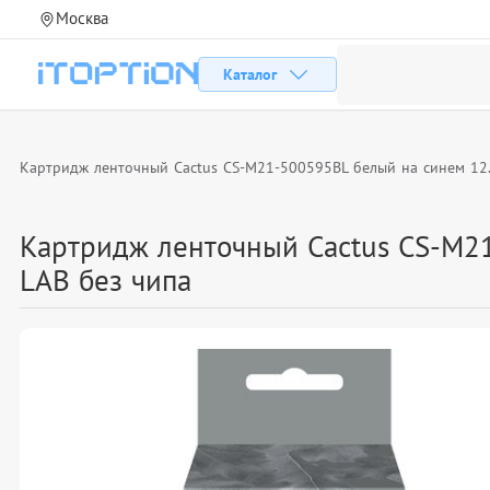
Москва
Каталог
Картридж ленточный Cactus CS-M21-500595BL белый на синем 12.
Картридж ленточный Cactus CS-M21
LAB без чипа