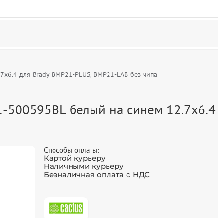
7x6.4 для Brady BMP21-PLUS, BMP21-LAB без чипа
-500595BL белый на синем 12.7x6.4
Способы оплаты:
Картой курьеру
Наличными курьеру
Безналичная оплата с НДС