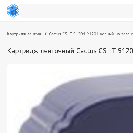
Картридж ленточный Cactus CS-LT-91204 91204 черный на зелено
Картридж ленточный Cactus CS-LT-9120