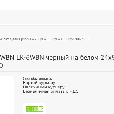
ом 24x9 для Epson LW700/LW600P/LW1000P/Z700/Z900
6WBN LK-6WBN черный на белом 24x9
0
Способы оплаты:
Картой курьеру
Наличными курьеру
Безналичная оплата с НДС