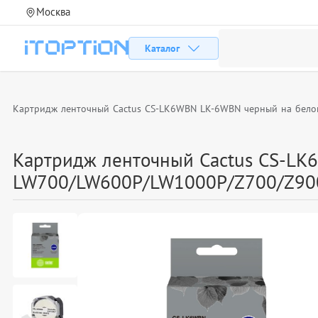
Москва
Каталог
Картридж ленточный Cactus CS-LK6WBN LK-6WBN черный на бел
Картридж ленточный Cactus CS-LK
LW700/LW600P/LW1000P/Z700/Z90