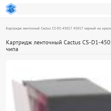
Картридж ленточный Cactus CS-D1-45017 45017 черный на красном
Картридж ленточный Cactus CS-D1-45017
чипа