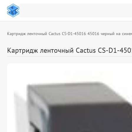
Картридж ленточный Cactus CS-D1-45016 45016 черный на синем 1
Картридж ленточный Cactus CS-D1-45016