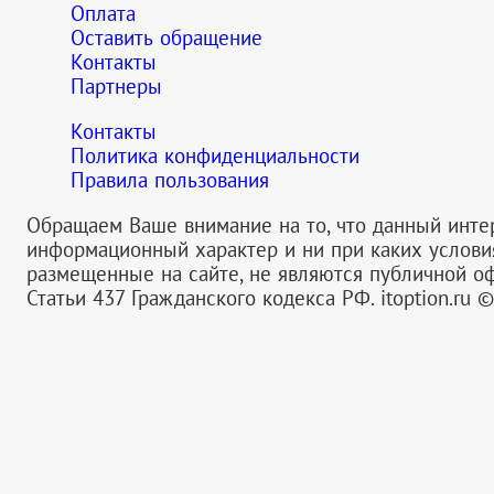
Оплата
Оставить обращение
Контакты
Партнеры
Контакты
Политика конфиденциальности
Правила пользования
Обращаем Ваше внимание на то, что данный инте
информационный характер и ни при каких услов
размещенные на сайте, не являются публичной 
Статьи 437 Гражданского кодекса РФ.
itoption.ru 