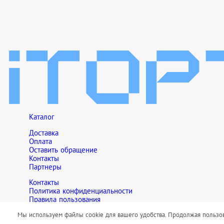
Каталог
Доставка
Оплата
Оставить обращение
Контакты
Партнеры
Контакты
Политика конфиденциальности
Правила пользования
Обращаем Ваше внимание на то, что данный интернет-сайт но
Мы используем файлы cookie для вашего удобства. Продолжая пользова
сайте, не являются публичной офертой, определяемой положен