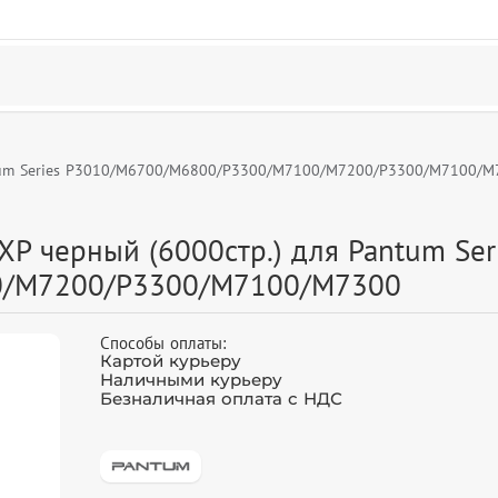
ntum Series P3010/M6700/M6800/P3300/M7100/M7200/P3300/M7100/M
P черный (6000стр.) для Pantum Ser
0/M7200/P3300/M7100/M7300
Способы оплаты:
Картой курьеру
Наличными курьеру
Безналичная оплата с НДС