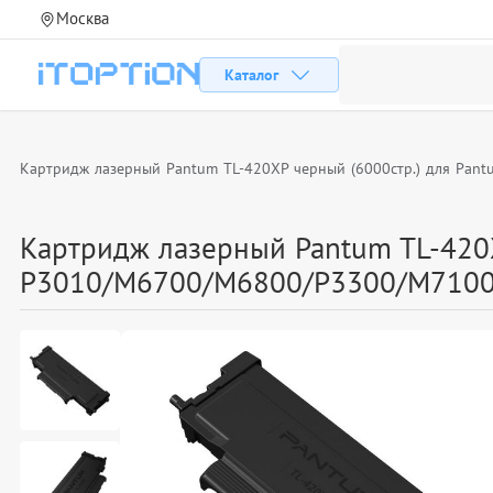
Москва
Каталог
Картридж лазерный Pantum TL-420XP черный (6000стр.) для Pa
Картридж лазерный Pantum TL-420X
P3010/M6700/M6800/P3300/M710