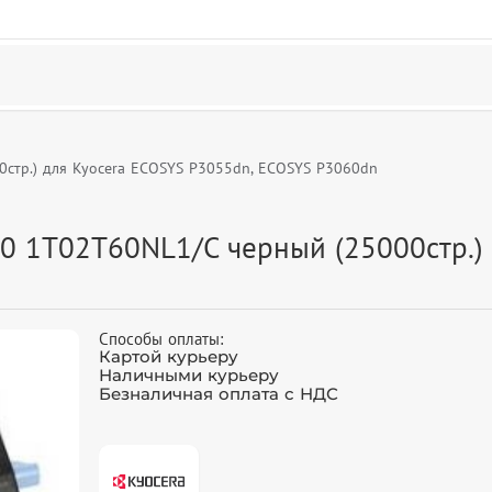
0стр.) для Kyocera ECOSYS P3055dn, ECOSYS P3060dn
0 1T02T60NL1/C черный (25000стр.) 
Способы оплаты:
Картой курьеру
Наличными курьеру
Безналичная оплата с НДС