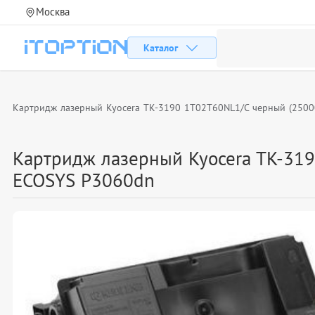
Москва
Каталог
Картридж лазерный Kyocera TK-3190 1T02T60NL1/C черный (2500
Картридж лазерный Kyocera TK-319
ECOSYS P3060dn