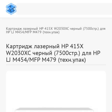
Картридж лазерный HP 415X W2030XC черный (7500стр.) для
HP LJ M454/MFP M479 (техн.упак)
Картридж лазерный HP 415X
W2030XC черный (7500стр.) для HP
LJ M454/MFP M479 (техн.упак)