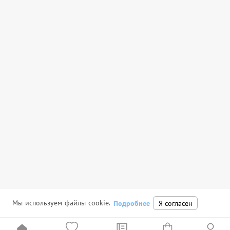
Мы используем файлы cookie.
Подробнее
Я согласен