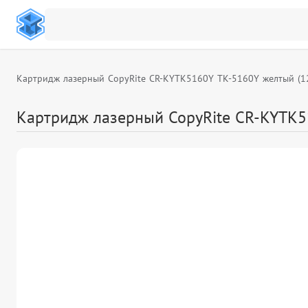
Картридж лазерный CopyRite CR-KYTK5160Y TK-5160Y желтый (12
Картридж лазерный CopyRite CR-KYTK51