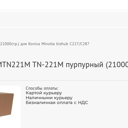
000стр.) для Konica Minolta bizhub C227/C287
TN221M TN-221M пурпурный (21000ст
Способы оплаты:
Картой курьеру
Наличными курьеру
Безналичная оплата с НДС