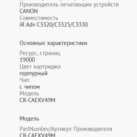
Производитель печатающих устройств
CANON
Совместимость
iR Adv C3320/C3325/C3330
Основные характеристики
Ресурс, страниц
19000
Цвет картриджа
пурпурный
Чип
с чипом
Модель
CR-CAEXV49M
Модель
PartNumber/Артикул Производителя
CR-CAEXV49M