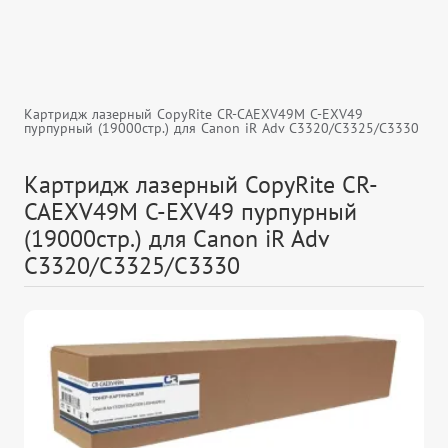
Картридж лазерный CopyRite CR-CAEXV49M C-EXV49
пурпурный (19000стр.) для Canon iR Adv C3320/C3325/C3330
Картридж лазерный CopyRite CR-
CAEXV49M C-EXV49 пурпурный
(19000стр.) для Canon iR Adv
C3320/C3325/C3330