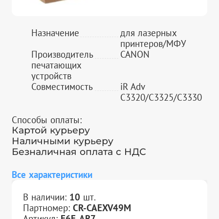
Назначение
для лазерных
принтеров/МФУ
Производитель
CANON
печатающих
устройств
Совместимость
iR Adv
C3320/C3325/C3330
Способы оплаты:
Картой курьеру
Наличными курьеру
Безналичная оплата с НДС
Все характеристики
В наличии:
10
шт.
Партномер:
CR-CAEXV49M
Артикул:
F6E-AR7