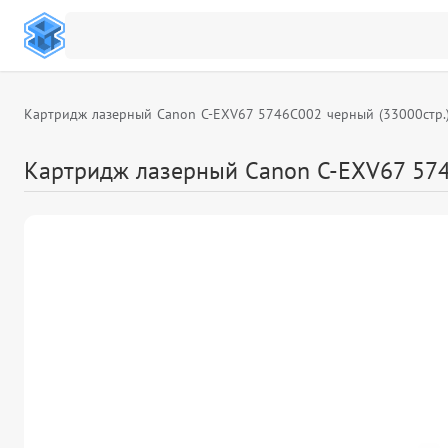
Картридж лазерный Canon C-EXV67 5746C002 черный (33000стр.
Картридж лазерный Canon C-EXV67 574