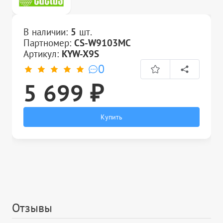
В наличии:
5
шт.
Партномер:
CS-W9103MC
Артикул:
KYW-X9S
0
5 699 ₽
Купить
Отзывы