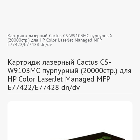
Картридж лазерный Cactus CS-W9103MC пурпурный
(20000стр.) для HP Color LaserJet Managed MFP
E77422/E77428 dn/dv
Картридж лазерный Cactus CS-
W9103MC пурпурный (20000стр.) для
HP Color LaserJet Managed MFP
E77422/E77428 dn/dv