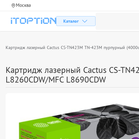
Москва
Каталог
Картридж лазерный Cactus CS-TN423M TN-423M пурпурный (4000
Картридж лазерный Cactus CS-TN4
L8260CDW/MFC L8690CDW