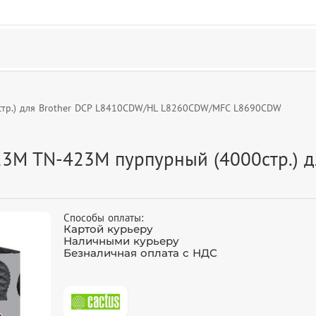
стр.) для Brother DCP L8410CDW/HL L8260CDW/MFC L8690CDW
23M TN-423M пурпурный (4000стр.) 
Способы оплаты:
Картой курьеру
Наличными курьеру
Безналичная оплата с НДС