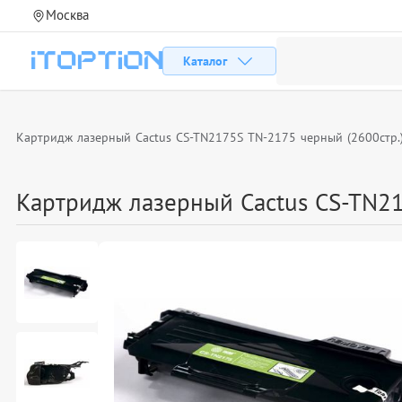
Москва
Каталог
Картридж лазерный Cactus CS-TN2175S TN-2175 черный (2600стр.)
Картридж лазерный Cactus CS-TN21