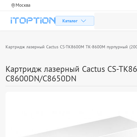
Москва
Каталог
Картридж лазерный Cactus CS-TK8600M TK-8600M пурпурный (200
Картридж лазерный Cactus CS-TK86
C8600DN/C8650DN