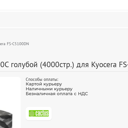
cera FS-C5100DN
0C голубой (4000стр.) для Kyocera F
Способы оплаты:
Картой курьеру
Наличными курьеру
Безналичная оплата с НДС