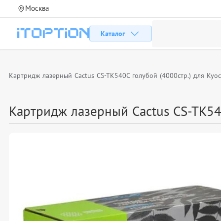
Москва
Каталог
Картридж лазерный Cactus CS-TK540C голубой (4000стр.) для Kyo
Картридж лазерный Cactus CS-TK54