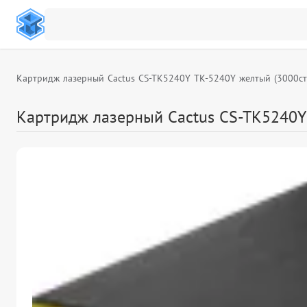
Картридж лазерный Cactus CS-TK5240Y TK-5240Y желтый (3000с
Картридж лазерный Cactus CS-TK5240Y