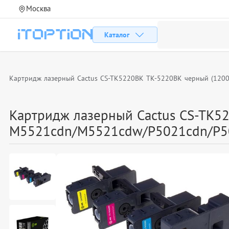
Москва
Каталог
Картридж лазерный Cactus CS-TK5220BK TK-5220BK черный (1200
Картридж лазерный Cactus CS-TK52
M5521cdn/M5521cdw/P5021cdn/P5