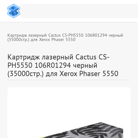
Картридж лазерный Cactus CS-PH5550 106R01294 черный
(35000стр.) для Xerox Phaser 5550
Картридж лазерный Cactus CS-
PH5550 106R01294 черный
(35000стр.) для Xerox Phaser 5550