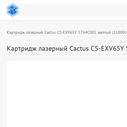
Картридж лазерный Cactus CS-EXV65Y 5764C001 желтый (11000ст
Картридж лазерный Cactus CS-EXV65Y 5