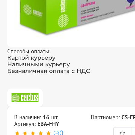
Способы оплаты:
Картой курьеру
Наличными курьеру
Безналичная оплата с НДС
В наличии:
16
шт.
Партномер:
CS-E
Артикул:
EBA-FHY
0