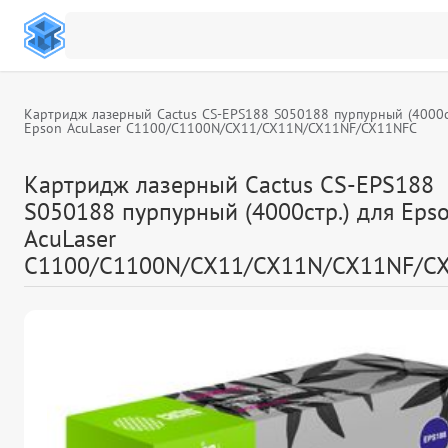
Картридж лазерный Cactus CS-EPS188 S050188 пурпурный (4000с
Epson AcuLaser C1100/C1100N/CX11/CX11N/CX11NF/CX11NFC
Картридж лазерный Cactus CS-EPS188
S050188 пурпурный (4000стр.) для Eps
AcuLaser
C1100/C1100N/CX11/CX11N/CX11NF/C