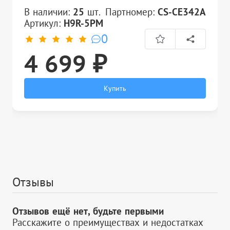
В наличии:
25
шт.
Партномер:
CS-CE342A
Артикул:
H9R-5PM
0
4 699 ₽
Купить
Отзывы
Отзывов ещё нет, будьте первыми
Расскажите о преимуществах и недостатках