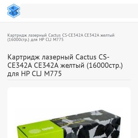
Картридж лазерный Cactus CS-CE342A CE342A желтый
(16000стр.) для HP CLJ M775
Картридж лазерный Cactus CS-
CE342A CE342A желтый (16000стр.)
для HP CLJ M775