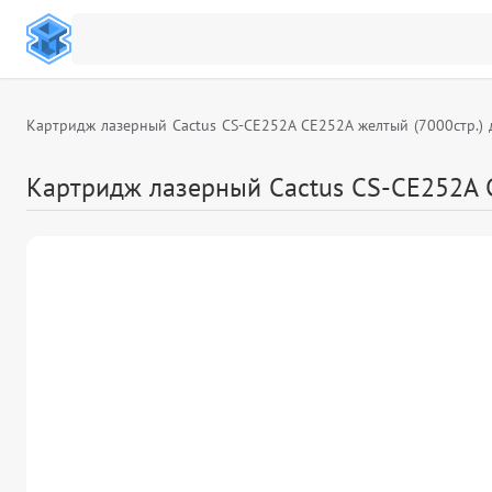
Картридж лазерный Cactus CS-CE252A CE252A желтый (7000стр.)
Картридж лазерный Cactus CS-CE252A 