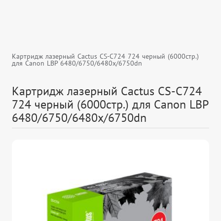
Картридж лазерный Cactus CS-C724 724 черный (6000стр.)
для Canon LBP 6480/6750/6480x/6750dn
Картридж лазерный Cactus CS-C724
724 черный (6000стр.) для Canon LBP
6480/6750/6480x/6750dn